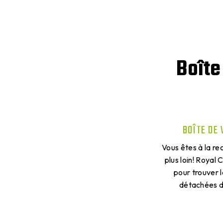
Boîte
BOÎTE DE 
Vous êtes à la re
plus loin! Royal
pour trouver 
détachées d