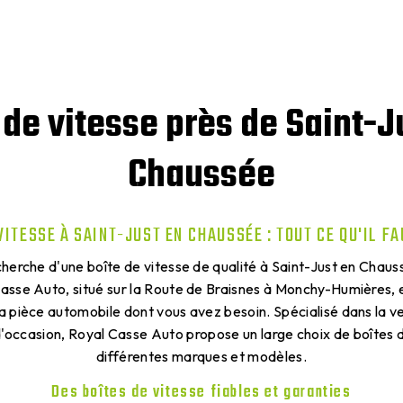
 de vitesse près de Saint-J
Chaussée
VITESSE À SAINT-JUST EN CHAUSSÉE : TOUT CE QU'IL F
cherche d'une boîte de vitesse de qualité à Saint-Just en Cha
 Casse Auto, situé sur la Route de Braisnes à Monchy-Humières, es
la pièce automobile dont vous avez besoin. Spécialisé dans la v
'occasion, Royal Casse Auto propose un large choix de boîtes d
différentes marques et modèles.
Des boîtes de vitesse fiables et garanties