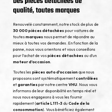
Des pièces détachées de
qualité, toutes marques
Renouvelé constamment, notre stock de plus de
30 000 pièces détachées
pour voitures de
toutes
marques
nous permet de répondre au
mieux à toutes vos demandes. En fonction de la
panne, nous vous orientons et vous conseillons
pour l’achat de vos
pièces détachées
ou d’un
moteur d’occasion
.
Toutes les
pièces auto d’occasion
que nous
proposons sont systématiquement
contrôlées
et
garanties
par notre centre
VHU
. Nous vous
informons de leur disponibilité en temps réel et
nous nous engageons à vous les fournir
rapidement (
article L111-3
du
Code de la
consommation
). Vous bénéficiez également