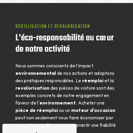
RÉUTILISATION ET REVALORISATION
L'éco-responsabilité au cœur
de notre activité
Nous sommes conscients de l'impact
environnemental
de nos actions et adoptons
des pratiques responsables. Le
réemploi
et la
revalorisation
des pièces de voiture sont des
exemples concrets de notre engagement en
faveur de l'
environnement
. Acheter une
pièce de réemploi
ou un
moteur d'occasion
peut non seulement vous faire économiser par
rapport au neuf, mais aussi garantir une fiabilité
équivalente.