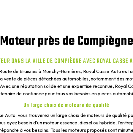
Moteur près de Compiègn
EUR DANS LA VILLE DE COMPIÈGNE AVEC ROYAL CASSE 
a Route de Braisnes à Monchy-Humières, Royal Casse Auto est u
 la vente de pièces détachées automobiles, notamment des moteu
vec une réputation solide et une expertise reconnue, Royal C
tenaire de confiance pour tous vos besoins en pièces automobi
Un large choix de moteurs de qualité
e Auto, vous trouverez un large choix de moteurs de qualité po
us ayez besoin d'un moteur essence, diesel ou hybride, l'entre
 répondre à vos besoins. Tous les moteurs proposés sont minuti