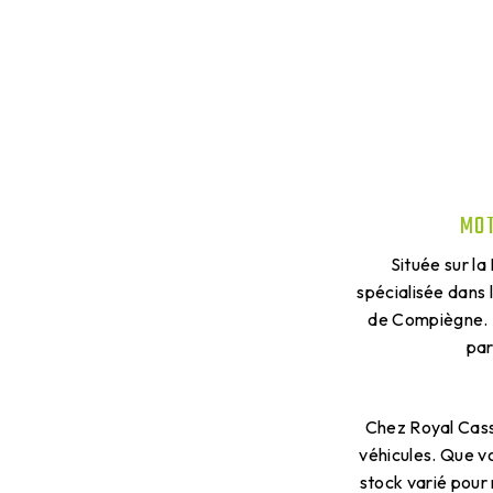
MOT
Située sur l
spécialisée dans
de Compiègne. A
par
Chez Royal Cass
véhicules. Que vo
stock varié pour