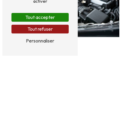
activer
Tout accepter
Tout refuser
Personnaliser
Adresse
Route de Braisnes
60113 Monchy-Humières