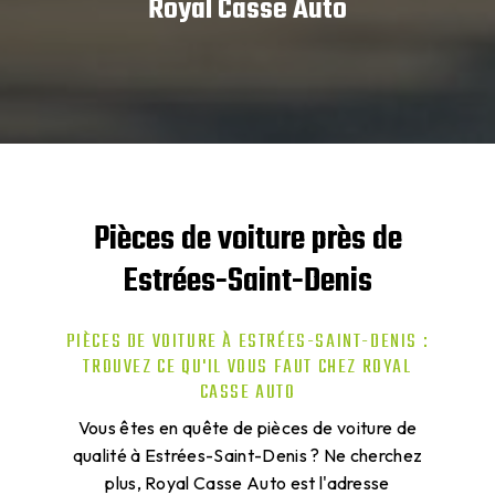
Royal Casse Auto
Pièces de voiture près de
Estrées-Saint-Denis
PIÈCES DE VOITURE À ESTRÉES-SAINT-DENIS :
TROUVEZ CE QU'IL VOUS FAUT CHEZ ROYAL
CASSE AUTO
Vous êtes en quête de pièces de voiture de
qualité à Estrées-Saint-Denis ? Ne cherchez
plus, Royal Casse Auto est l'adresse