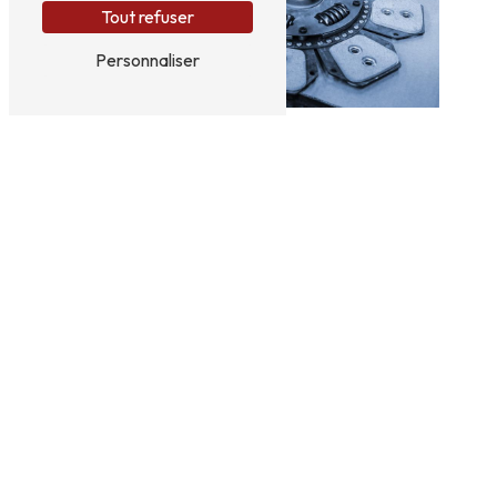
Tout refuser
Personnaliser
Adresse
Route de Braisnes
60113 Monchy-Humières