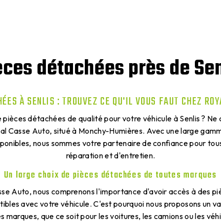
èces détachées près de Sen
ÉES À SENLIS : TROUVEZ CE QU'IL VOUS FAUT CHEZ RO
 pièces détachées de qualité pour votre véhicule à Senlis ? Ne
yal Casse Auto, situé à Monchy-Humières. Avec une large gam
ponibles, nous sommes votre partenaire de confiance pour tou
réparation et d'entretien.
Un large choix de pièces détachées de toutes marques
se Auto, nous comprenons l'importance d'avoir accès à des p
tibles avec votre véhicule. C'est pourquoi nous proposons un va
 marques, que ce soit pour les voitures, les camions ou les véhic