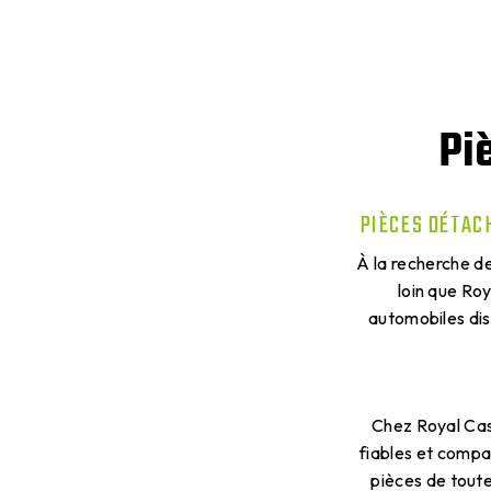
Pi
PIÈCES DÉTACH
À la recherche de
loin que Ro
automobiles dis
Chez Royal Cas
fiables et compa
pièces de toutes