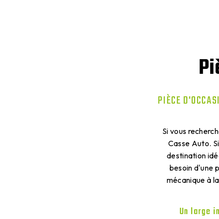
Pi
PIÈCE D'OCCAS
Si vous recherch
Casse Auto. Si
destination id
besoin d'une p
mécanique à la
Un large i