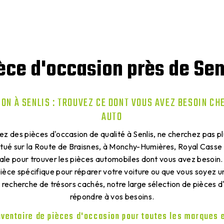
èce d'occasion près de Sen
ION À SENLIS : TROUVEZ CE DONT VOUS AVEZ BESOIN CH
AUTO
ez des pièces d'occasion de qualité à Senlis, ne cherchez pas pl
tué sur la Route de Braisnes, à Monchy-Humières, Royal Casse
éale pour trouver les pièces automobiles dont vous avez besoin
ièce spécifique pour réparer votre voiture ou que vous soyez 
 recherche de trésors cachés, notre large sélection de pièces d
répondre à vos besoins.
nventaire de pièces d'occasion pour toutes les marques