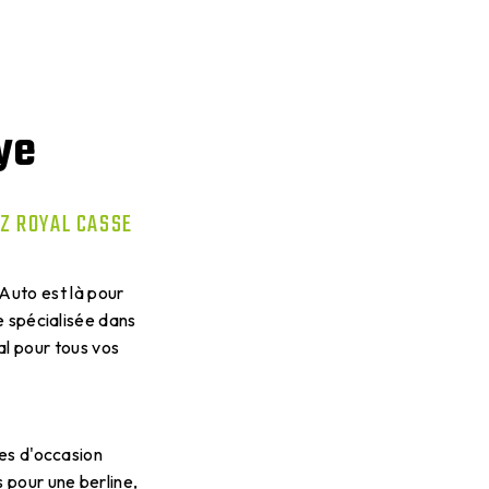
ye
EZ ROYAL CASSE
Auto est là pour
e spécialisée dans
al pour tous vos
es d'occasion
 pour une berline,