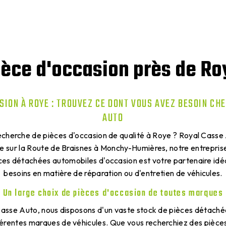
ièce d'occasion près de Ro
SION À ROYE : TROUVEZ CE DONT VOUS AVEZ BESOIN CH
AUTO
recherche de pièces d'occasion de qualité à Roye ? Royal Casse 
uée sur la Route de Braisnes à Monchy-Humières, notre entrepris
ces détachées automobiles d'occasion est votre partenaire idé
besoins en matière de réparation ou d'entretien de véhicules.
Un large choix de pièces d'occasion de toutes marques
asse Auto, nous disposons d'un vaste stock de pièces détaché
érentes marques de véhicules. Que vous recherchiez des pièces