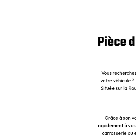
Pièce d
Vous recherchez 
votre véhicule ?
Située sur la R
Grâce à son v
rapidement à vos 
carrosserie ou 