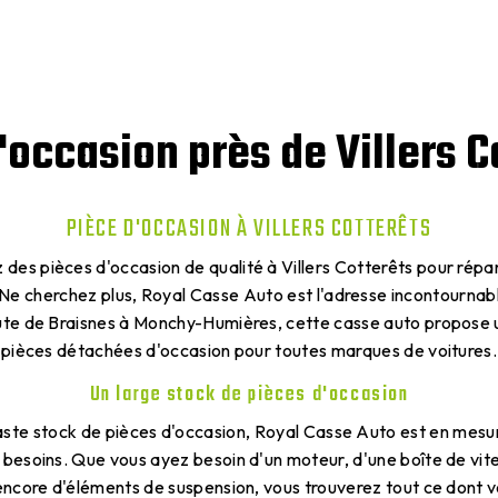
'occasion près de Villers C
PIÈCE D'OCCASION À VILLERS COTTERÊTS
des pièces d'occasion de qualité à Villers Cotterêts pour répa
 Ne cherchez plus, Royal Casse Auto est l'adresse incontournabl
oute de Braisnes à Monchy-Humières, cette casse auto propose u
pièces détachées d'occasion pour toutes marques de voitures.
Un large stock de pièces d'occasion
aste stock de pièces d'occasion, Royal Casse Auto est en mesu
besoins. Que vous ayez besoin d'un moteur, d'une boîte de vit
encore d'éléments de suspension, vous trouverez tout ce dont 