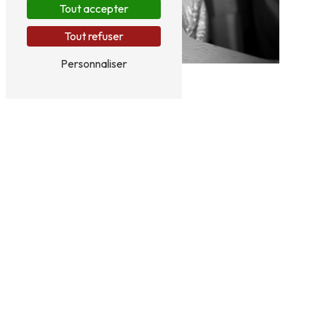
Tout accepter
Tout refuser
Personnaliser
Adresse
Route de Braisnes
60113 Monchy-Humières